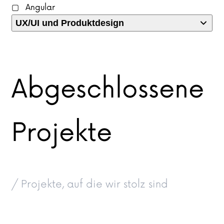
Angular
UX/UI und Produktdesign
Abgeschlossene
Projekte
/ Projekte, auf die wir stolz sind