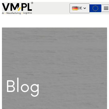
Skip to content
DE
Blog