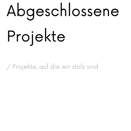
Abgeschlossene
Projekte
/ Projekte, auf die wir stolz sind