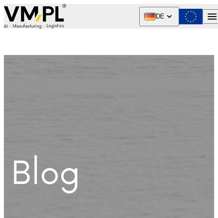
Skip to content
DE
Blog