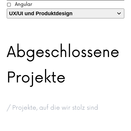
Angular
UX/UI und Produktdesign
Abgeschlossene
Projekte
/ Projekte, auf die wir stolz sind