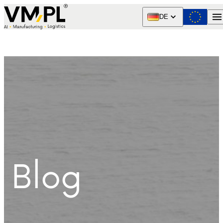
Skip to content
DE
Blog