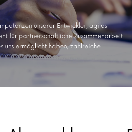
mpetenzen unserer Entwickler, agiles
t für partnerschaftliche Zusammenarbeit
es uns ermöglicht haben, zahlreiche