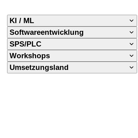
KI / ML
Softwareentwicklung
SPS/PLC
Workshops
Umsetzungsland