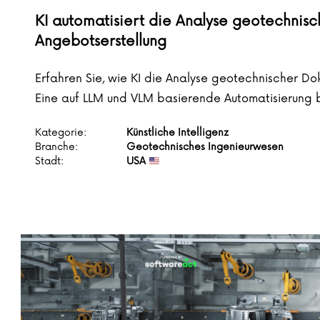
KI automatisiert die Analyse geotechnis
Angebotserstellung
Erfahren Sie, wie KI die Analyse geotechnischer D
Eine auf LLM und VLM basierende Automatisierung b
Kategorie:
Künstliche Intelligenz
Branche:
Geotechnisches Ingenieurwesen
Stadt:
USA