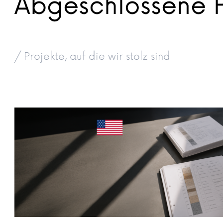
Abgeschlossene P
/ Projekte, auf die wir stolz sind