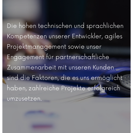
Die hohen technischen und sprachlichen
Kompetenzen unserer Entwickler, agiles
Projektmanagement sowie unser
Engagement für partnerschaftliche
Zusammenarbeit mit unseren Kunden
sind die Faktoren, die es uns ermöglicht
haben, zahlreiche Projekte erfolgreich
umzusetzen.