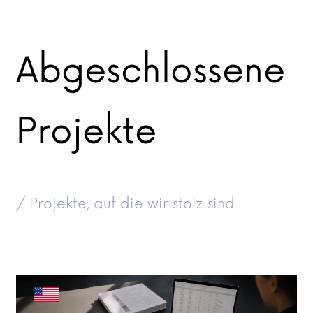
Abgeschlossene
Projekte
/ Projekte, auf die wir stolz sind