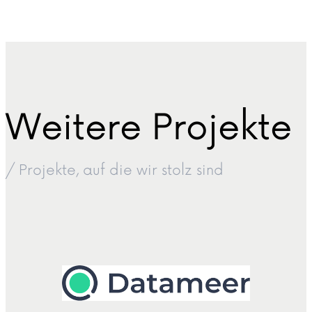
Weitere Projekte
/ Projekte, auf die wir stolz sind