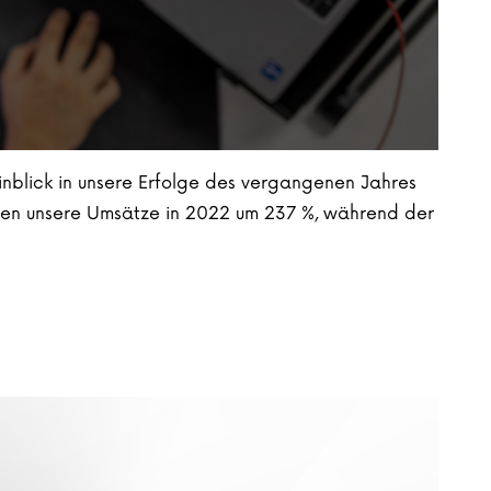
Einblick in unsere Erfolge des vergangenen Jahres
egen unsere Umsätze in 2022 um 237 %, während der
schäftskonzepts und Ergebnisse“