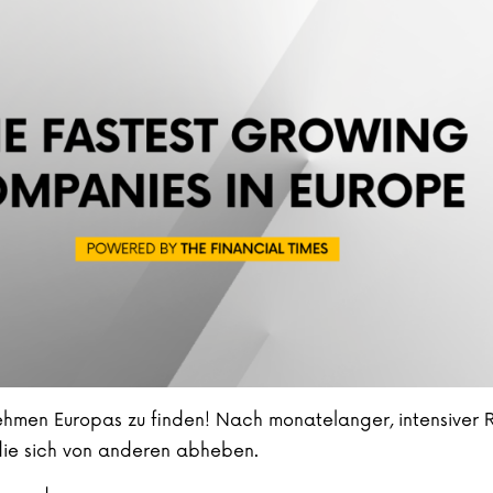
men Europas zu finden! Nach monatelanger, intensiver Re
 die sich von anderen abheben.