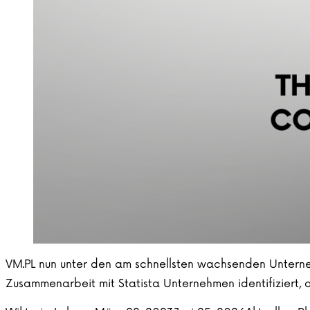
VM.PL nun unter den am schnellsten wachsenden Unterneh
Zusammenarbeit mit Statista Unternehmen identifiziert,