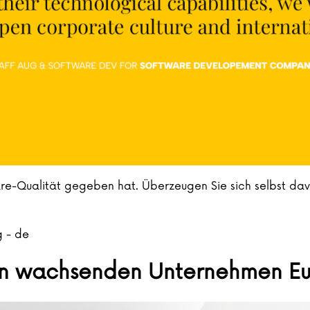
are-Qualität gegeben hat. Überzeugen Sie sich selbst davo
g - de
ten wachsenden Unternehmen Eu