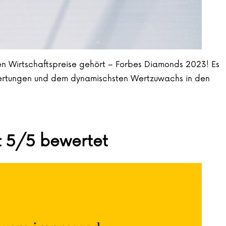
en Wirtschaftspreise gehört – Forbes Diamonds 2023! Es
ewertungen und dem dynamischsten Wertzuwachs in den
n Gewinnern eines der renommiertesten Wirtschaftspreis
it 5/5 bewertet