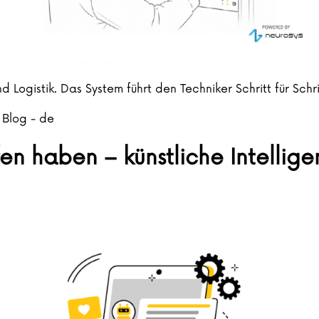
und Logistik. Das System führt den Techniker Schritt für Sc
,
Blog - de
en haben – künstliche Intellige