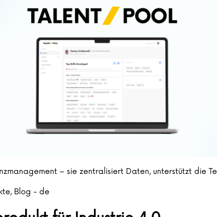
management – sie zentralisiert Daten, unterstützt die T
kte
,
Blog - de