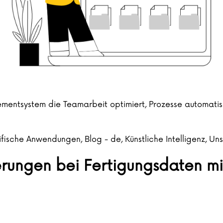
entsystem die Teamarbeit optimiert, Prozesse automatisie
ifische Anwendungen
,
Blog - de
,
Künstliche Intelligenz
,
Uns
rungen bei Fertigungsdaten m