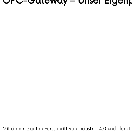
OPC-Gateway – Unser Eigenpro
Mit dem rasanten Fortschritt von Industrie 4.0 und dem 