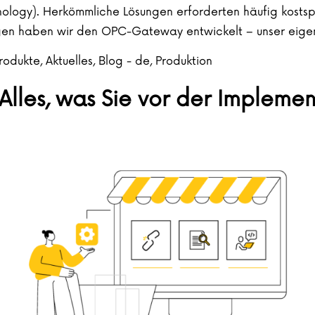
ology). Herkömmliche Lösungen erforderten häufig kostspi
ngen haben wir den OPC-Gateway entwickelt – unser eigen
rodukte
,
Aktuelles
,
Blog - de
,
Produktion
Alles, was Sie vor der Implemen