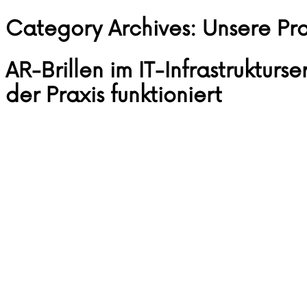
Category Archives:
Unsere Pr
Skip to content
AR-Brillen im IT-Infrastrukturs
der Praxis funktioniert