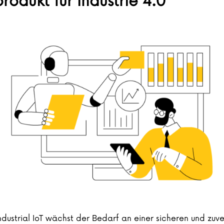
dukt für Industrie 4.0
Industrial IoT wächst der Bedarf an einer sicheren und z