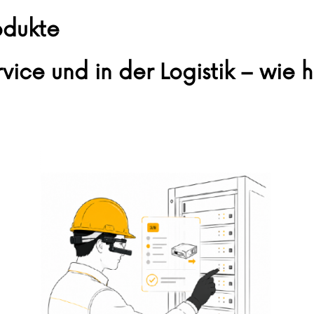
odukte
ervice und in der Logistik – wie