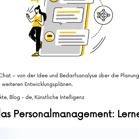
 Chat – von der Idee und Bedarfsanalyse über die Planung 
n weiteren Entwicklungsplänen.
kte
,
Blog - de
,
Künstliche Intelligenz
s Personalmanagement: Lernen