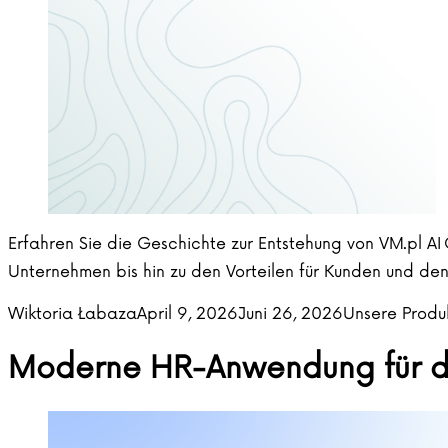
Erfahren Sie die Geschichte zur Entstehung von VM.pl AI
Unternehmen bis hin zu den Vorteilen für Kunden und de
Posted by
Posted in
Wiktoria Łabaza
April 9, 2026
Juni 26, 2026
Unsere Produ
Moderne HR-Anwendung für da