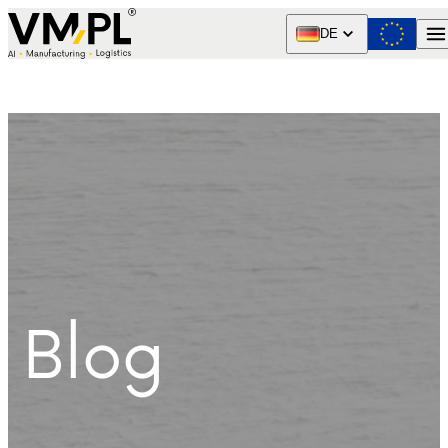
Skip to content
DE
Blog