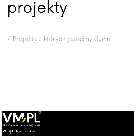
projekty
/ Projekty z których jesteśmy dumni
vm.pl sp. z o.o.