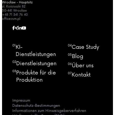
Wrocław - Hauptsitz
ul. Kościuszki 82
50-441 Wrocław
+48 71 341 76 40
office@vm.pl
01
04
KI-
Case Study
Dienstleistungen
05
Blog
02
Dienstleistungen
06
Über uns
03
Produkte für die
07
Kontakt
Produktion
Impressum
Datenschutz-Bestimmungen
Informationen zum Hinweisgeberverfahren