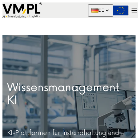
Skip to content
DE
Wissensmanagement
KI
KI-Plattformen für Instandhaltung und