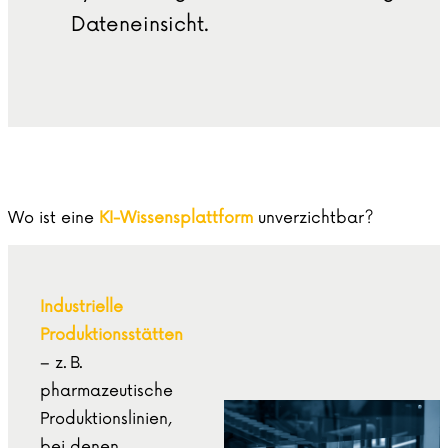
Dateneinsicht.
Wo ist eine
KI-Wissensplattform
unverzichtbar?
Industrielle
Produktionsstätten
– z. B.
pharmazeutische
Produktionslinien,
bei denen