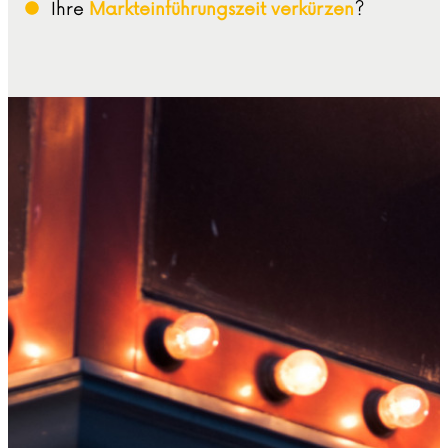
Ihre
Markteinführungszeit verkürzen
?