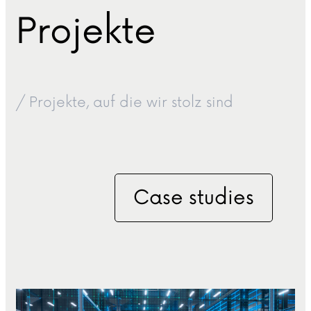
Projekte
/ Projekte, auf die wir stolz sind
Case studies