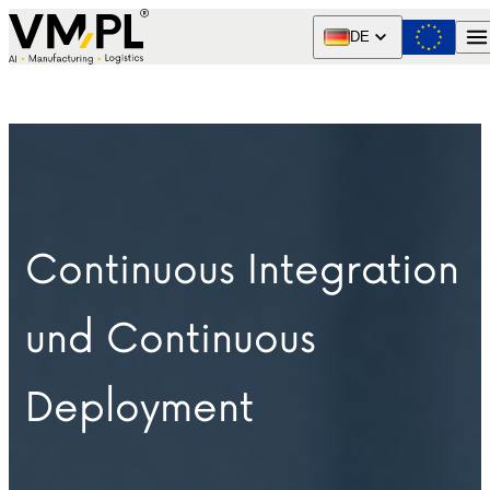
Skip to content
DE
Continuous Integration
und Continuous
Deployment