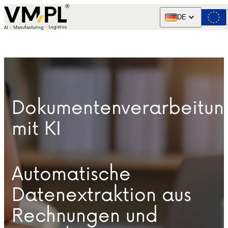
Skip to content
DE
Dokumentenverarbeitun
mit KI
Automatische
Datenextraktion aus
Rechnungen und