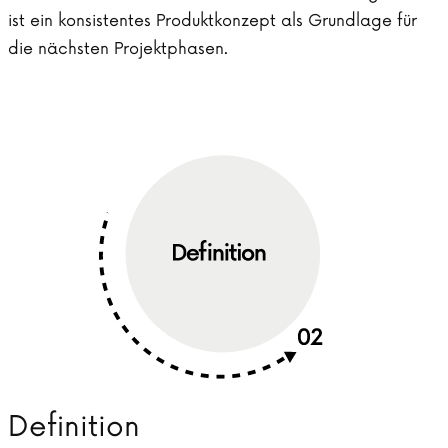
ist ein konsistentes Produktkonzept als Grundlage für
die nächsten Projektphasen.
Definition