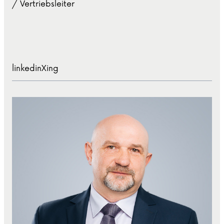
/ Vertriebsleiter
linkedin
Xing