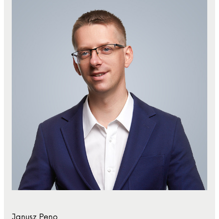
Janusz Peno