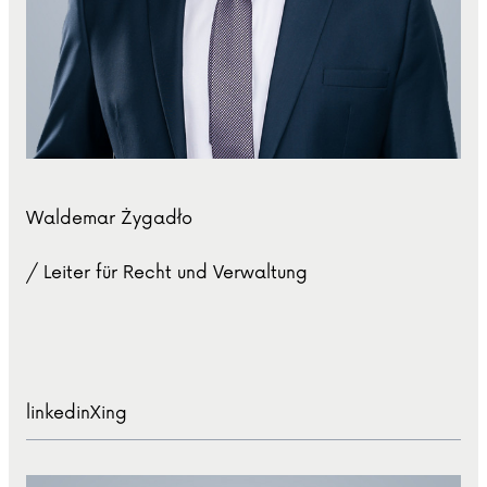
Waldemar Żygadło
/ Leiter für Recht und Verwaltung
linkedin
Xing