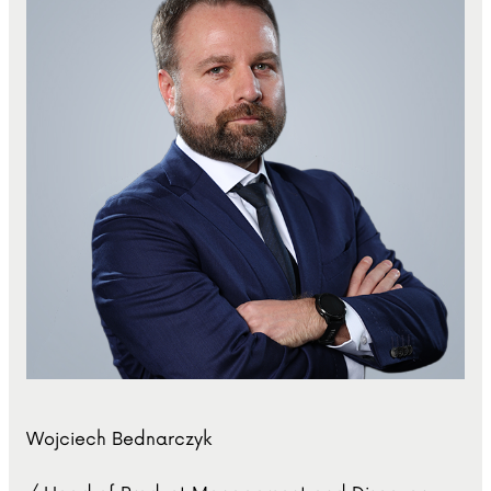
Wojciech Bednarczyk