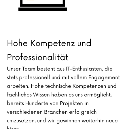
Hohe Kompetenz und
Professionalität
Unser Team besteht aus IT-Enthusiasten, die
stets professionell und mit vollem Engagement
arbeiten. Hohe technische Kompetenzen und
fachliches Wissen haben es uns ermöglicht,
bereits Hunderte von Projekten in
verschiedenen Branchen erfolgreich
umzusetzen, und wir gewinnen weiterhin neue