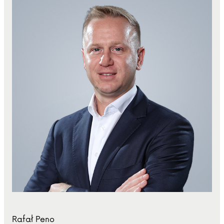
Rafał Peno