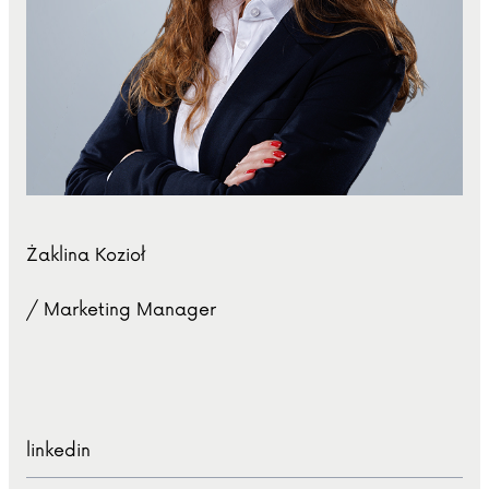
Żaklina Kozioł
/ Marketing Manager
linkedin