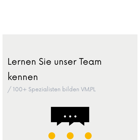
Lernen Sie unser Team
kennen
/ 100+ Spezialisten bilden VM.PL