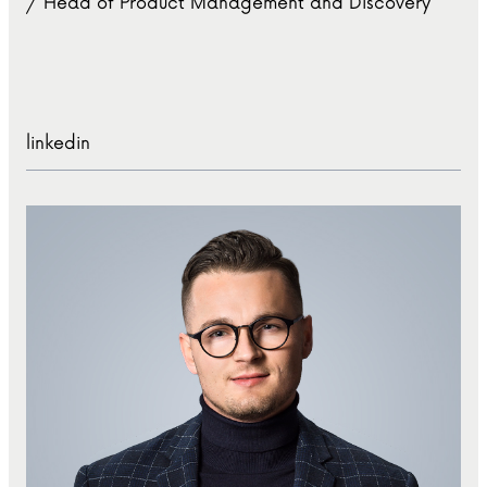
/ Head of Product Management and Discovery
linkedin