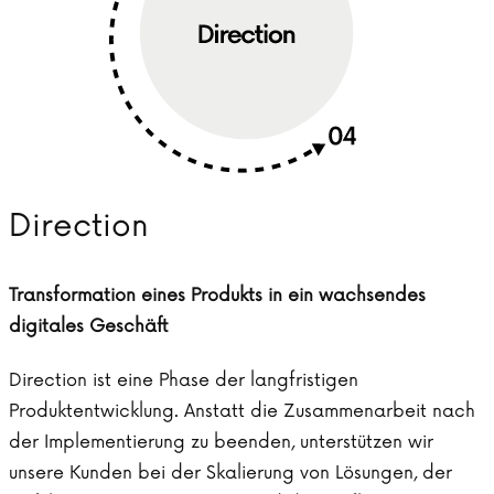
Direction
Transformation eines Produkts in ein wachsendes
digitales Geschäft
Direction ist eine Phase der langfristigen
Produktentwicklung. Anstatt die Zusammenarbeit nach
der Implementierung zu beenden, unterstützen wir
unsere Kunden bei der Skalierung von Lösungen, der