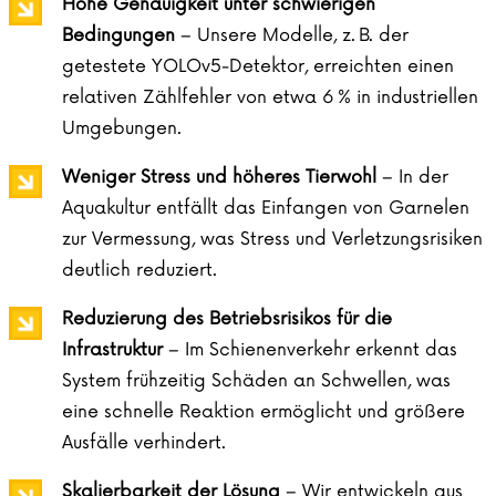
Hohe Genauigkeit unter schwierigen
Bedingungen
– Unsere Modelle, z. B. der
getestete YOLOv5-Detektor, erreichten einen
relativen Zählfehler von etwa 6 % in industriellen
Umgebungen.
Weniger Stress und höheres Tierwohl
– In der
Aquakultur entfällt das Einfangen von Garnelen
zur Vermessung, was Stress und Verletzungsrisiken
deutlich reduziert.
Reduzierung des Betriebsrisikos für die
Infrastruktur
– Im Schienenverkehr erkennt das
System frühzeitig Schäden an Schwellen, was
eine schnelle Reaktion ermöglicht und größere
Ausfälle verhindert.
Skalierbarkeit der Lösung
– Wir entwickeln aus