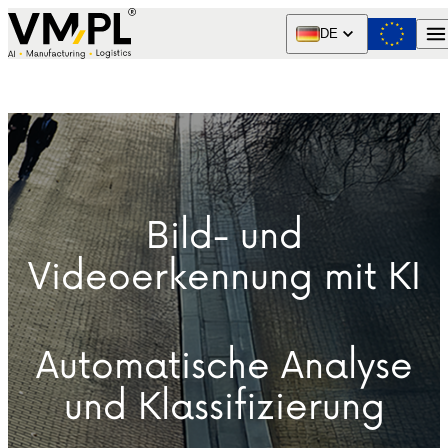
Skip to content
DE
Bild- und
Videoerkennung mit KI
Automatische Analyse
und Klassifizierung