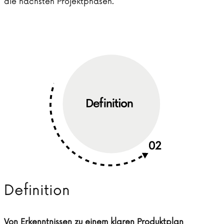
die nächsten Projektphasen.
Definition
Von Erkenntnissen zu einem klaren Produktplan