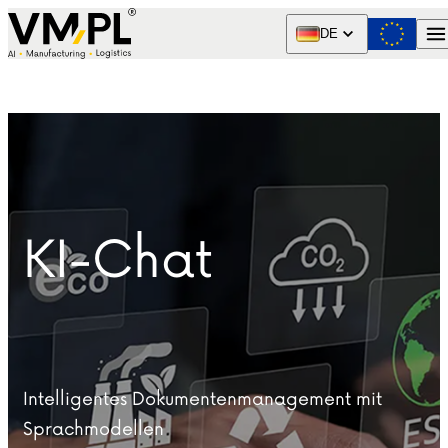
Skip to content
DE
KI-Chat
Intelligentes Dokumentenmanagement mit
Sprachmodellen