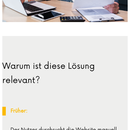
Warum ist diese Lösung
relevant?
Frühe
r:
Der Nutzer durchsucht die Website manuell,