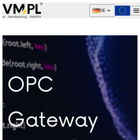
Skip to content
DE
OPC
Gateway