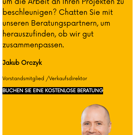
um die Arbeit an Ihren Projekten zu
beschleunigen? Chatten Sie mit
unseren Beratungspartnern, um
herauszufinden, ob wir gut
zusammenpassen.
Jakub Orczyk
Vorstandsmitglied /Verkaufsdirektor
BUCHEN SIE EINE KOSTENLOSE BERATUNG