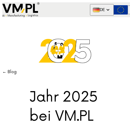
Skip to content
DE
← Blog
Jahr 2025
bei VM.PL