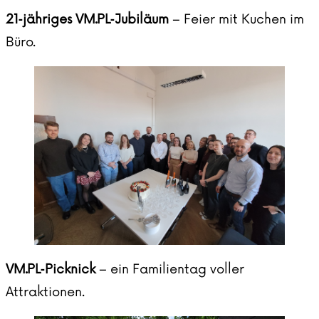
21‑jähriges VM.PL‑Jubiläum
– Feier mit Kuchen im
Büro.
VM.PL‑Picknick
– ein Familientag voller
Attraktionen.