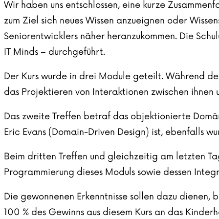
Wir haben uns entschlossen, eine kurze Zusammenfa
zum Ziel sich neues Wissen anzueignen oder Wissensl
Seniorentwicklers näher heranzukommen. Die Schu
IT Minds
– durchgeführt.
Der Kurs wurde in drei Module geteilt. Während des
das Projektieren von Interaktionen zwischen ihnen
Das zweite Treffen betraf das objektionierte Dom
Eric Evans (Domain-Driven Design) ist, ebenfalls 
Beim dritten Treffen und gleichzeitig am letzten T
Programmierung dieses Moduls sowie dessen Integr
Die gewonnenen Erkenntnisse sollen dazu dienen, b
100 % des Gewinns aus diesem Kurs an das Kinderhe