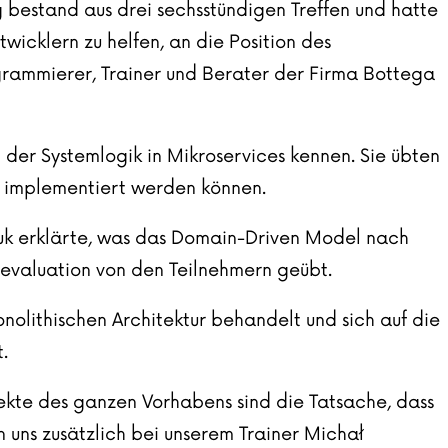
 bestand aus drei sechsstündigen Treffen und hatte
wicklern zu helfen, an die Position des
grammierer, Trainer und Berater der Firma
Bottega
 der Systemlogik in Mikroservices kennen. Sie übten
e implementiert werden können.
uk erklärte, was das Domain-Driven Model nach
levaluation von den Teilnehmern geübt.
nolithischen Architektur behandelt und sich auf die
.
ekte des ganzen Vorhabens sind die Tatsache, dass
uns zusätzlich bei unserem Trainer Michał