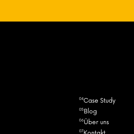
04
Case Study
05
Blog
06
Über uns
07
Kontakt