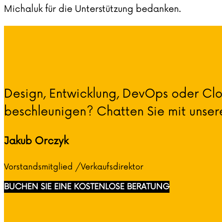
Michaluk für die Unterstützung bedanken.
Design, Entwicklung, DevOps oder Clo
beschleunigen? Chatten Sie mit unser
Jakub Orczyk
Vorstandsmitglied /Verkaufsdirektor
BUCHEN SIE EINE KOSTENLOSE BERATUNG