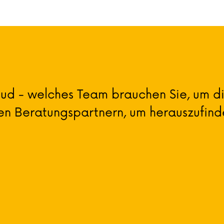
ud - welches Team brauchen Sie, um die
en Beratungspartnern, um herauszufin