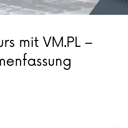
rs mit VM.PL –
enfassung