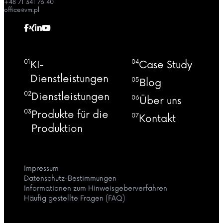
+48 71 341 76 40
office@vm.pl
01
04
KI-
Case Study
Dienstleistungen
05
Blog
02
Dienstleistungen
06
Über uns
03
Produkte für die
07
Kontakt
Produktion
Impressum
Datenschutz-Bestimmungen
Informationen zum Hinweisgeberverfahren
Häufig gestellte Fragen (FAQ)