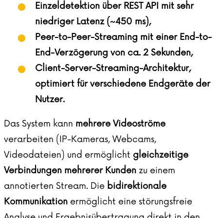
Einzeldetektion über REST API mit sehr
niedriger Latenz (~450 ms),
Peer-to-Peer-Streaming mit einer End-to-
End-Verzögerung von ca. 2 Sekunden,
Client-Server-Streaming-Architektur,
optimiert für verschiedene Endgeräte der
Nutzer.
Das System kann
mehrere Videoströme
verarbeiten (IP-Kameras, Webcams,
Videodateien) und ermöglicht
gleichzeitige
Verbindungen mehrerer Kunden
zu einem
annotierten Stream. Die
bidirektionale
Kommunikation
ermöglicht eine störungsfreie
Analyse und Ergebnisübertragung direkt in den