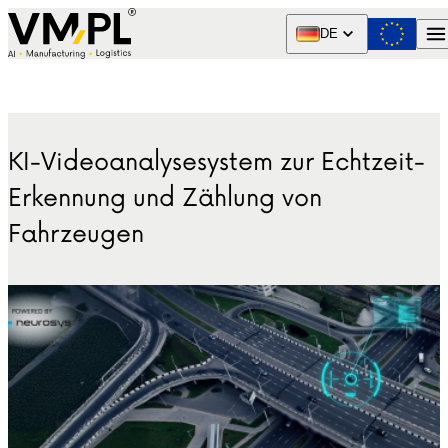
Skip to content
DE
KI-Videoanalysesystem zur Echtzeit-
Erkennung und Zählung von
Fahrzeugen