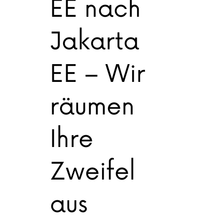
EE nach
Jakarta
EE – Wir
räumen
Ihre
Zweifel
aus