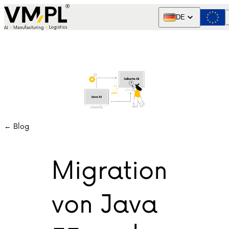
Skip to content
DE
← Blog
Migration
von Java