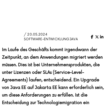
/ 20.05.2024
Facebo
X (Tw
Li
SOFTWARE-ENTWICKLUNG
JAVA
Im Laufe des Geschäfts kommt irgendwann der
Zeitpunkt, an dem Anwendungen migriert werden
müssen. Dies ist bei Unternehmensprodukten, die
unter Lizenzen oder SLAs (Service-Level-
Agreements) laufen, entscheidend. Ein Upgrade
von Java EE auf Jakarta EE kann erforderlich sein,
um diese Anforderungen zu erfüllen. Ist die
Entscheidung zur Technologiemigration ein