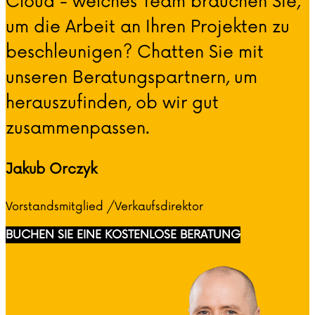
Cloud - welches Team brauchen Sie,
um die Arbeit an Ihren Projekten zu
beschleunigen? Chatten Sie mit
unseren Beratungspartnern, um
herauszufinden, ob wir gut
zusammenpassen.
Jakub Orczyk
Vorstandsmitglied /Verkaufsdirektor
BUCHEN SIE EINE KOSTENLOSE BERATUNG