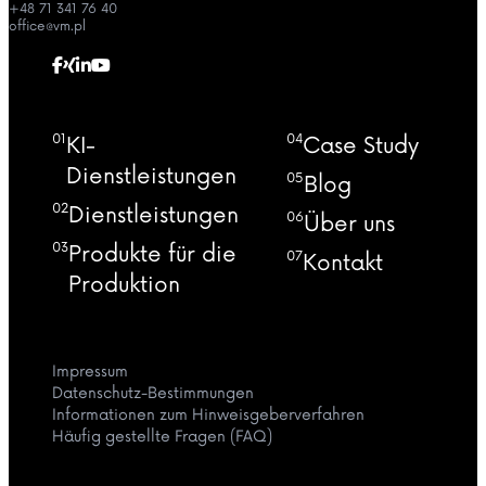
+48 71 341 76 40
office@vm.pl
01
04
KI-
Case Study
Dienstleistungen
05
Blog
02
Dienstleistungen
06
Über uns
03
Produkte für die
07
Kontakt
Produktion
Impressum
Datenschutz-Bestimmungen
Informationen zum Hinweisgeberverfahren
Häufig gestellte Fragen (FAQ)