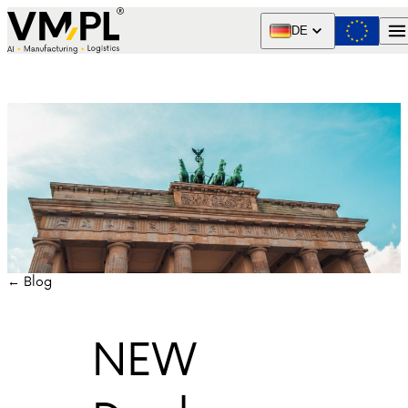
Skip to content
DE
← Blog
NEW