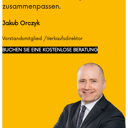
zusammenpassen.
Jakub Orczyk
Vorstandsmitglied /Verkaufsdirektor
BUCHEN SIE EINE KOSTENLOSE BERATUNG