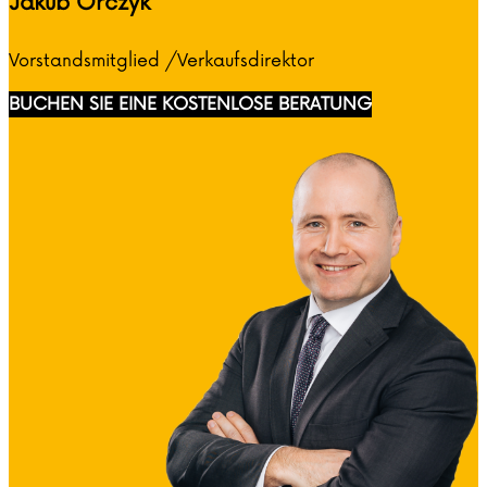
Jakub Orczyk
Vorstandsmitglied /Verkaufsdirektor
BUCHEN SIE EINE KOSTENLOSE BERATUNG