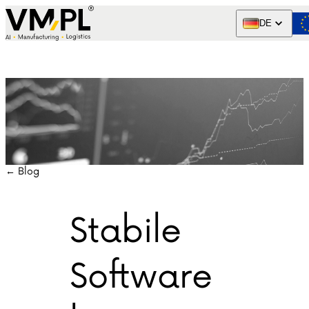
Skip to content
DE
← Blog
Stabile
Software