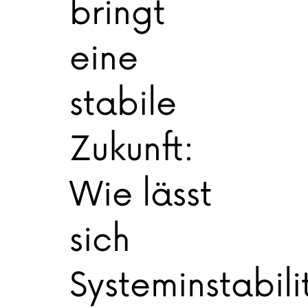
bringt
eine
stabile
Zukunft:
Wie lässt
sich
Systeminstabili