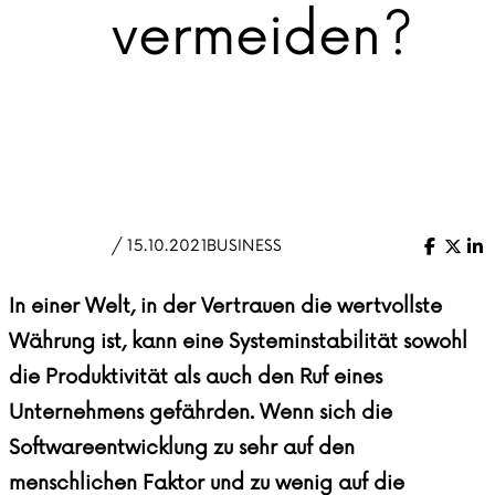
vermeiden?
/ 15.10.2021
BUSINESS
Facebo
X (Tw
Li
In einer Welt, in der Vertrauen die wertvollste
Währung ist, kann eine Systeminstabilität sowohl
die Produktivität als auch den Ruf eines
Unternehmens gefährden. Wenn sich die
Softwareentwicklung
zu sehr auf den
menschlichen Faktor und zu wenig auf die