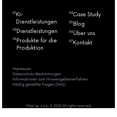
01
04
KI-
Case Study
Dienstleistungen
05
Blog
02
Dienstleistungen
06
Über uns
03
Produkte für die
07
Kontakt
Produktion
Impressum
Datenschutz-Bestimmungen
Informationen zum Hinweisgeberverfahren
Häufig gestellte Fragen (FAQ)
VM.pl sp. z o.o. © 2025 All rights reserved.