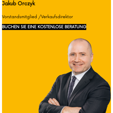
Jakub Orczyk
Vorstandsmitglied /Verkaufsdirektor
BUCHEN SIE EINE KOSTENLOSE BERATUNG