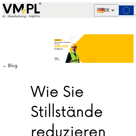
Skip to content
DE
← Blog
Wie Sie
Stillstände
reduzieren