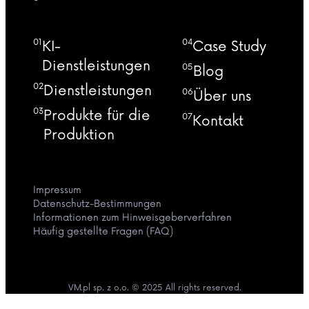
01
04
KI-
Case Study
Dienstleistungen
05
Blog
02
Dienstleistungen
06
Über uns
03
Produkte für die
07
Kontakt
Produktion
Impressum
Datenschutz-Bestimmungen
Informationen zum Hinweisgeberverfahren
Häufig gestellte Fragen (FAQ)
VM.pl sp. z o.o. © 2025 All rights reserved.