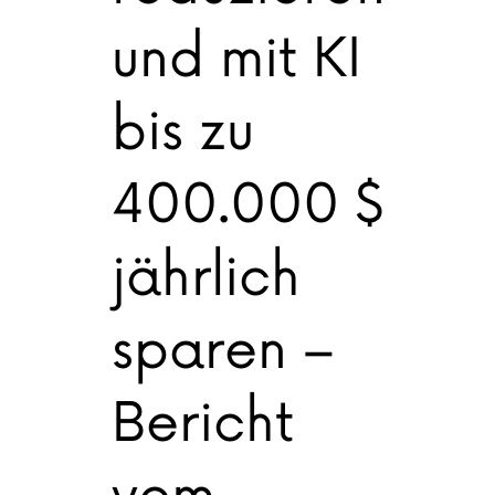
und mit KI
bis zu
400.000 $
jährlich
sparen –
Bericht