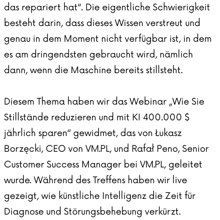
das repariert hat“. Die eigentliche Schwierigkeit
besteht darin, dass dieses Wissen verstreut und
genau in dem Moment nicht verfügbar ist, in dem
es am dringendsten gebraucht wird, nämlich
dann, wenn die Maschine bereits stillsteht.
Diesem Thema haben wir das Webinar „Wie Sie
Stillstände reduzieren und mit KI 400.000 $
jährlich sparen“ gewidmet, das von Łukasz
Borzęcki, CEO von VM.PL, und Rafał Peno, Senior
Customer Success Manager bei VM.PL, geleitet
wurde. Während des Treffens haben wir live
gezeigt, wie künstliche Intelligenz die Zeit für
Diagnose und Störungsbehebung verkürzt.