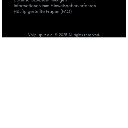
Datenschutz-Bestimmungen
Informationen zum Hinweisgeberverfahren
Häufig gestellte Fragen (FAQ)
VM.pl sp. z o.o. © 2025 All rights reserved.