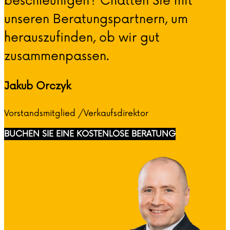
beschleunigen? Chatten Sie mit
unseren Beratungspartnern, um
herauszufinden, ob wir gut
zusammenpassen.
Jakub Orczyk
Vorstandsmitglied /Verkaufsdirektor
BUCHEN SIE EINE KOSTENLOSE BERATUNG