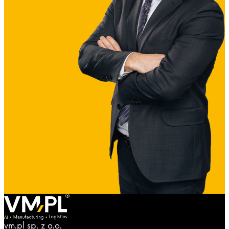
vm.pl sp. z o.o.