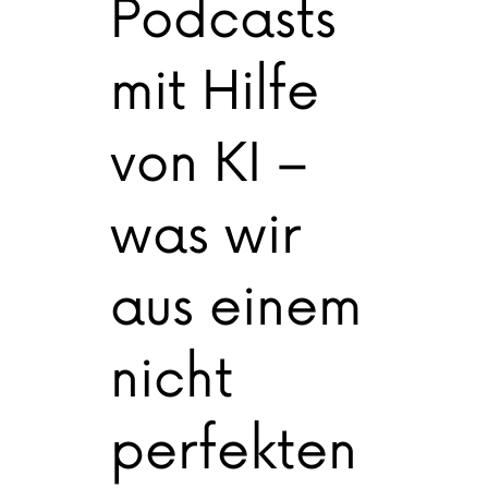
Podcasts
mit Hilfe
von KI –
was wir
aus einem
nicht
perfekten