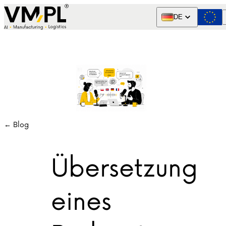
Skip to content
DE
← Blog
Übersetzung
eines