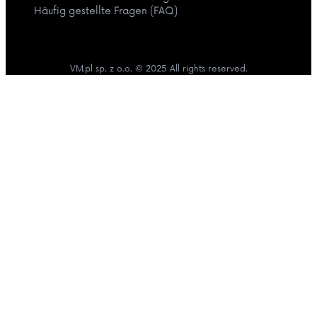
Häufig gestellte Fragen (FAQ)
VM.pl sp. z o.o. © 2025 All rights reserved.