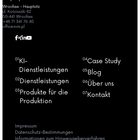
Wrocław - Hauptsitz
ul. Kościuszki 82
50-441 Wrocław
+48 71 341 76 40
office@vm.pl
01
04
KI-
Case Study
Dienstleistungen
05
Blog
02
Dienstleistungen
06
Über uns
03
Produkte für die
07
Kontakt
Produktion
Impressum
Datenschutz-Bestimmungen
Informationen zum Hinweisgeberverfahren