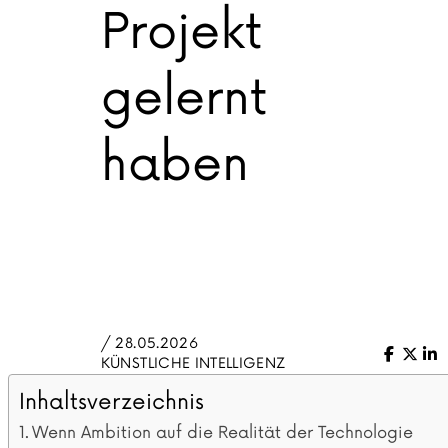
Projekt
gelernt
haben
/ 28.05.2026
Facebo
X (Tw
Li
KÜNSTLICHE INTELLIGENZ
Inhaltsverzeichnis
Wenn Ambition auf die Realität der Technologie