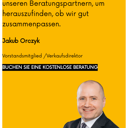
unseren Beratungspartnern, um
herauszufinden, ob wir gut
zusammenpassen.
Jakub Orczyk
Vorstandsmitglied /Verkaufsdirektor
BUCHEN SIE EINE KOSTENLOSE BERATUNG