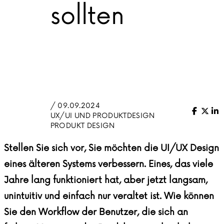
sollten
/ 09.09.2024
Facebo
X (Tw
Li
UX/UI UND PRODUKTDESIGN
PRODUKT DESIGN
Stellen Sie sich vor, Sie möchten die UI/UX Design
eines älteren Systems verbessern. Eines, das viele
Jahre lang funktioniert hat, aber jetzt langsam,
unintuitiv und einfach nur veraltet ist. Wie können
Sie den Workflow der Benutzer, die sich an