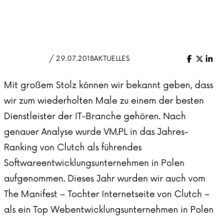
/ 29.07.2018
AKTUELLES
Facebo
X (Tw
Li
Mit großem Stolz können wir bekannt geben, dass
wir zum wiederholten Male zu einem der besten
Dienstleister der IT-Branche gehören. Nach
genauer Analyse wurde VM.PL in
das Jahres-
Ranking
von Clutch als führendes
Softwareentwicklungsunternehmen in Polen
aufgenommen. Dieses Jahr wurden wir auch vom
The Manifest – Tochter Internetseite von Clutch –
als
ein Top Webentwicklungsunternehmen
in Polen