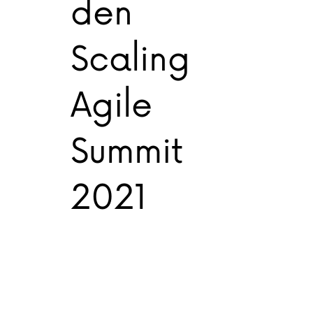
den
Scaling
Agile
Summit
2021