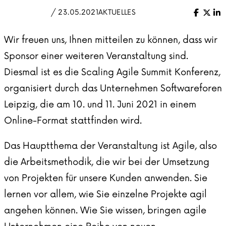
/ 23.05.2021
AKTUELLES
Facebo
X (Tw
Li
Wir freuen uns, Ihnen mitteilen zu können, dass wir
Sponsor einer weiteren Veranstaltung sind.
Diesmal ist es die Scaling Agile Summit Konferenz,
organisiert durch das Unternehmen Softwareforen
Leipzig, die am 10. und 11. Juni 2021 in einem
Online-Format stattfinden wird.
Das Hauptthema der Veranstaltung ist Agile, also
die Arbeitsmethodik, die wir bei der Umsetzung
von Projekten für unsere Kunden anwenden. Sie
lernen vor allem, wie Sie einzelne Projekte agil
angehen können. Wie Sie wissen, bringen agile