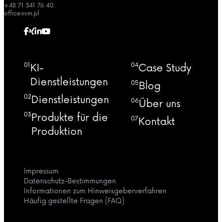
+48 71 341 76 40
office@vm.pl
01
04
KI-
Case Study
Dienstleistungen
05
Blog
02
Dienstleistungen
06
Über uns
03
Produkte für die
07
Kontakt
Produktion
Impressum
Datenschutz-Bestimmungen
Informationen zum Hinweisgeberverfahren
Häufig gestellte Fragen (FAQ)