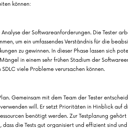
eiten können:
he Analyse der Softwareanforderungen. Die Tester a
men, um ein umfassendes Verständnis für die beabsic
ngen zu gewinnen. In dieser Phase lassen sich poten
 Mängel in einem sehr frühen Stadium der Softwareent
m SDLC viele Probleme verursachen können.
lan. Gemeinsam mit dem Team der Tester entscheidet 
erwenden will. Er setzt Prioritäten in Hinblick auf 
Ressourcen benötigt werden. Zur Testplanung gehört
 dass die Tests gut organisiert und effizient sind u