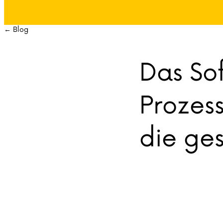
← Blog
Das So
Prozess
die ges