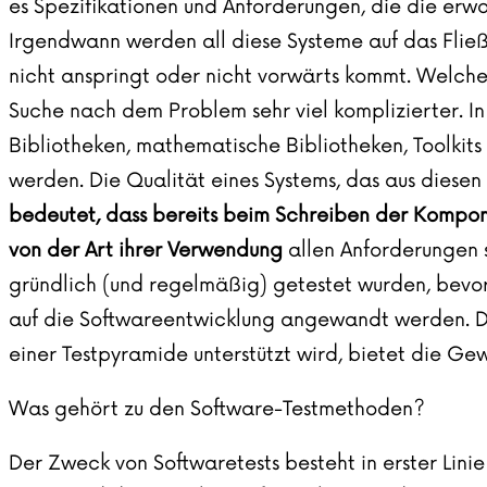
es Spezifikationen und Anforderungen, die die erwa
Irgendwann werden all diese Systeme auf das Fließ
nicht anspringt oder nicht vorwärts kommt. Welches
Suche nach dem Problem sehr viel komplizierter. 
Bibliotheken, mathematische Bibliotheken, Toolkit
werden. Die Qualität eines Systems, das aus diese
bedeutet, dass bereits beim Schreiben der Kompon
von der Art ihrer Verwendung
allen Anforderungen 
gründlich (und regelmäßig) getestet wurden, bevor 
auf die
Softwareentwicklung
angewandt werden. Das
einer Testpyramide unterstützt wird, bietet die Ge
Was gehört zu den Software-Testmethoden?
Der Zweck von Softwaretests besteht in erster Linie