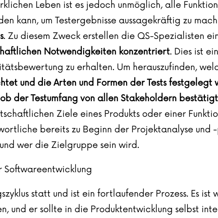
klichen Leben ist es jedoch unmöglich, alle Funktion
erden kann, um Testergebnisse aussagekräftig zu mac
s
. Zu diesem Zweck erstellen die QS-Spezialisten ei
haftlichen Notwendigkeiten konzentriert
. Dies ist e
tätsbewertung zu erhalten. Um herauszufinden, welc
htet und die Arten und Formen der Tests festgelegt
, ob der Testumfang von allen Stakeholdern bestätigt
rtschaftlichen Ziele eines Produkts oder einer Funktio
twortliche bereits zu Beginn der Projektanalyse und
nd wer die Zielgruppe sein wird.
er
Softwareentwicklung
yklus statt und ist ein fortlaufender Prozess. Es ist
 und er sollte in die Produktentwicklung selbst int