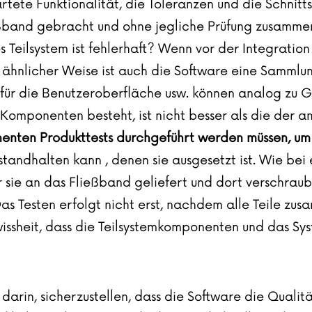
rtete Funktionalität, die Toleranzen und die Schnitt
band gebracht und ohne jegliche Prüfung zusammenge
 Teilsystem ist fehlerhaft? Wenn vor der Integration
In ähnlicher Weise ist auch die Software eine Samm
s für die Benutzeroberfläche usw. können analog zu 
n Komponenten besteht, ist nicht besser als die de
enten Produkttests durchgeführt werden müssen, um
standhalten kann , denen sie ausgesetzt ist. Wie be
sie an das Fließband geliefert und dort verschraubt
 Testen erfolgt nicht erst, nachdem alle Teile zus
wissheit, dass die Teilsystemkomponenten und das Sy
 darin, sicherzustellen, dass die Software die Qualit