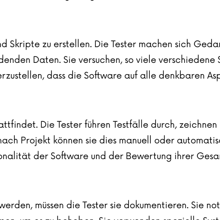
 und Skripte zu erstellen. Die Tester machen sich Ged
enden Daten. Sie versuchen, so viele verschiedene S
rzustellen, dass die Software auf alle denkbaren As
attfindet. Die Tester führen Testfälle durch, zeichnen
ach Projekt können sie dies manuell oder automatisch
onalität der Software und der Bewertung ihrer Gesam
rden, müssen die Tester sie dokumentieren. Sie noti