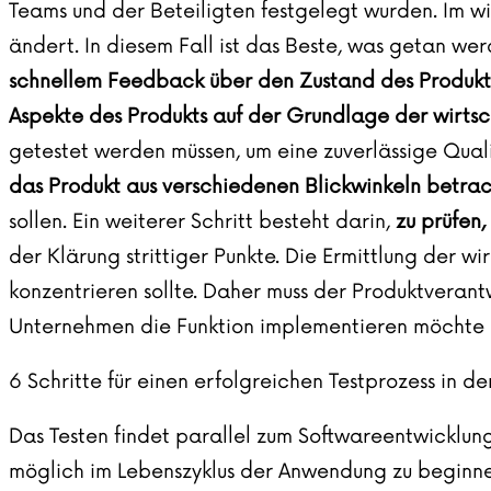
Teams und der Beteiligten festgelegt wurden. Im wir
ändert. In diesem Fall ist das Beste, was getan w
schnellem Feedback über den Zustand des Produkt
Aspekte des Produkts auf der Grundlage der wirtsc
getestet werden müssen, um eine zuverlässige Quali
das Produkt aus verschiedenen Blickwinkeln betrac
sollen. Ein weiterer Schritt besteht darin,
zu prüfen
der Klärung strittiger Punkte. Die Ermittlung der wi
konzentrieren sollte. Daher muss der Produktveran
Unternehmen die Funktion implementieren möchte u
6 Schritte für einen erfolgreichen Testprozess in d
Das Testen findet parallel zum Softwareentwicklungsz
möglich im Lebenszyklus der Anwendung zu beginnen,