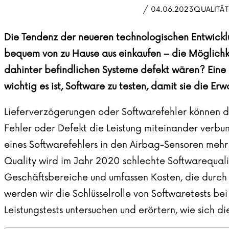
/ 04.06.2023
QUALITÄ
Die Tendenz der neueren technologischen Entwicklun
bequem von zu Hause aus einkaufen – die Möglichke
dahinter befindlichen Systeme defekt wären? Eine k
wichtig es ist, Software zu testen, damit sie die E
Lieferverzögerungen oder Softwarefehler können de
Fehler oder Defekt die Leistung miteinander verbun
eines Softwarefehlers in den Airbag-Sensoren mehr
Quality
wird im Jahr 2020 schlechte Softwarequalit
Geschäftsbereiche und umfassen Kosten, die durch B
werden wir die Schlüsselrolle von
Softwaretests
bei
Leistungstests untersuchen und erörtern, wie sich d