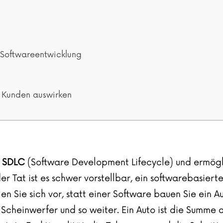
r Softwareentwicklung
s Kunden auswirken
s SDLC
(Software Development Lifecycle) und ermögli
r Tat ist es schwer vorstellbar, ein softwarebasierte
len Sie sich vor, statt einer Software bauen Sie ein A
Scheinwerfer und so weiter. Ein Auto ist die Summe di