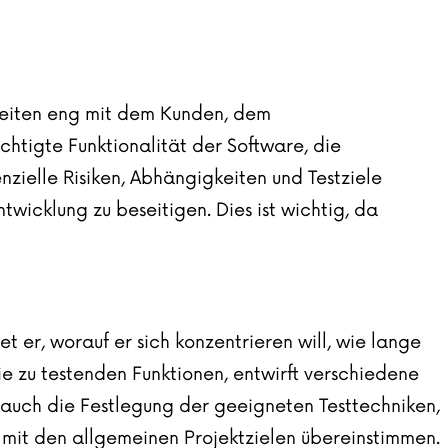
rbeiten eng mit dem Kunden, dem
htigte Funktionalität der Software, die
zielle Risiken, Abhängigkeiten und Testziele
wicklung zu beseitigen. Dies ist wichtig, da
er, worauf er sich konzentrieren will, wie lange
die zu testenden Funktionen, entwirft verschiedene
 auch die Festlegung der geeigneten Testtechniken,
nd mit den allgemeinen Projektzielen übereinstimmen.