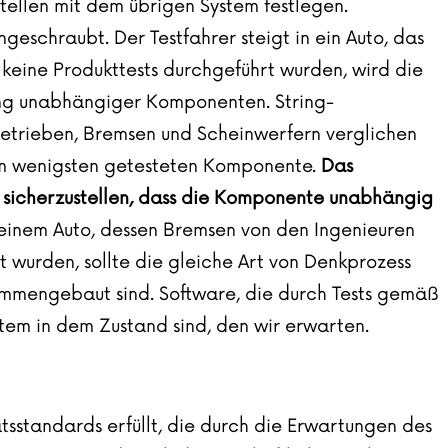
stellen mit dem übrigen System festlegen.
schraubt. Der Testfahrer steigt in ein Auto, das
 keine Produkttests durchgeführt wurden, wird die
lung unabhängiger Komponenten. String-
Getrieben, Bremsen und Scheinwerfern verglichen
r am wenigsten getesteten Komponente.
Das
 sicherzustellen, dass die Komponente unabhängig
i einem Auto, dessen Bremsen von den Ingenieuren
 wurden, sollte die gleiche Art von Denkprozess
ammengebaut sind. Software, die durch Tests gemäß
stem in dem Zustand sind, den wir erwarten.
ätsstandards erfüllt, die durch die Erwartungen des