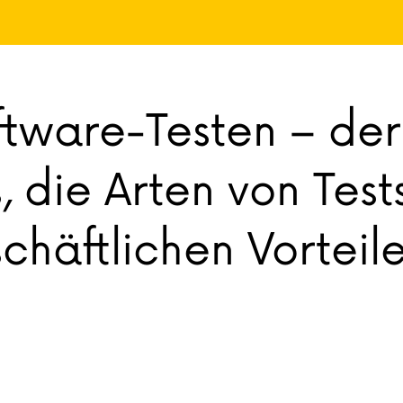
ftware-Testen – der
, die Arten von Test
chäftlichen Vorteil