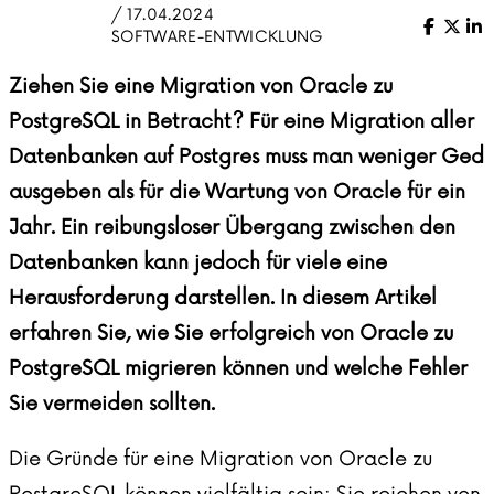
/ 17.04.2024
Facebo
X (Tw
Li
SOFTWARE-ENTWICKLUNG
Ziehen Sie eine Migration von Oracle zu
PostgreSQL in Betracht? Für eine Migration aller
Datenbanken auf Postgres muss man weniger Ged
ausgeben als für die Wartung von Oracle für ein
Jahr. Ein reibungsloser Übergang zwischen den
Datenbanken kann jedoch für viele eine
Herausforderung darstellen. In diesem Artikel
erfahren Sie, wie Sie erfolgreich von Oracle zu
PostgreSQL migrieren können und welche Fehler
Sie vermeiden sollten.
Die Gründe für eine Migration von Oracle zu
PostgreSQL können vielfältig sein: Sie reichen von