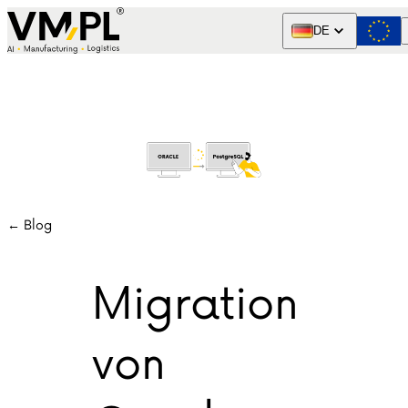
Skip to content
DE
← Blog
Migration
von